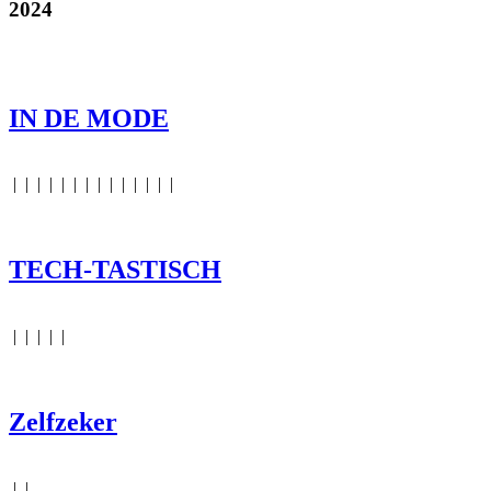
2024
IN DE MODE
|
|
|
|
|
|
|
|
|
|
|
|
|
|
TECH-TASTISCH
|
|
|
|
|
Zelfzeker
|
|